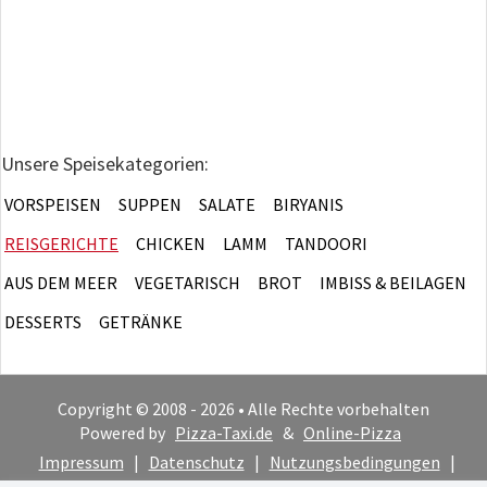
Unsere Speisekategorien:
VORSPEISEN
SUPPEN
SALATE
BIRYANIS
REISGERICHTE
CHICKEN
LAMM
TANDOORI
AUS DEM MEER
VEGETARISCH
BROT
IMBISS & BEILAGEN
DESSERTS
GETRÄNKE
Copyright © 2008 - 2026 • Alle Rechte vorbehalten
Powered by
Pizza-Taxi.de
&
Online-Pizza
Impressum
|
Datenschutz
|
Nutzungsbedingungen
|
Cookie-Hinweis