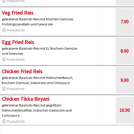
Produktinfo
Veg Fried Reis
gebratener Basmati-Reis mit frischem Gemüse,
7.90
Frühlingszwiebeln und Gewürzen
Produktinfo
Egg Fried Reis
gebratener Basmati-Reis mit Ei, frischem Gemüse
8.90
und Gewüzen
Produktinfo
Chicken Fried Reis
gebratener Basmati-Reis mit Hähnchenfleisch,
9.90
frischem Gemüse, Gewürzen und Chilisauce
Produktinfo
Chicken Tikka Biryani
gebratener Basmati-Reis mit gegrilltem
10.90
Hähnchenbrustfilet, indischen Gewürzen und
Currysauce
Produktinfo