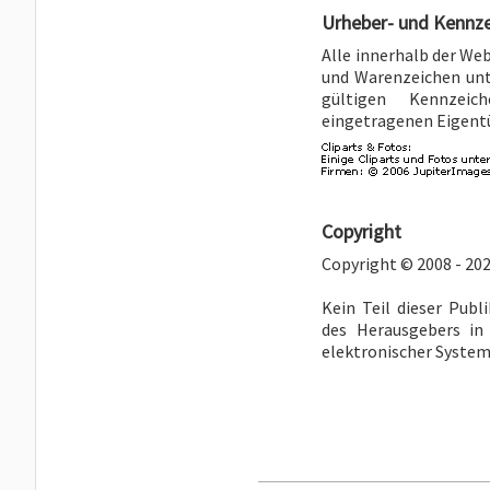
Urheber- und Kennz
Alle innerhalb der We
und Warenzeichen unt
gültigen Kennzeic
eingetragenen Eigent
Copyright
Copyright © 2008 - 202
Kein Teil dieser Publ
des Herausgebers in
elektronischer Systeme