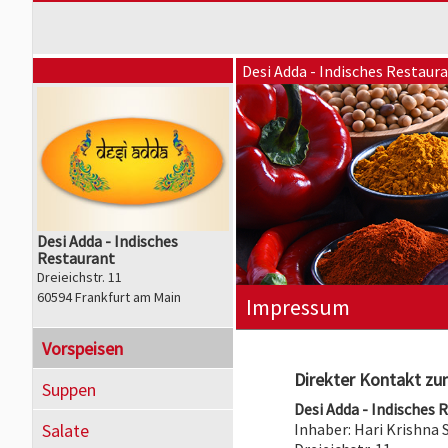
Desi Adda - Indisches Restaur
Desi Adda - Indisches
Restaurant
Dreieichstr. 11
60594 Frankfurt am Main
Impressum
Vorspeisen
Direkter Kontakt zum
Suppen
Desi Adda - Indisches 
Salate
Inhaber: Hari Krishna