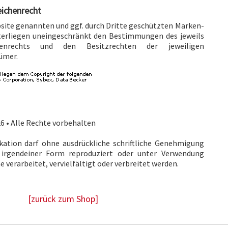
eichenrecht
bsite genannten und ggf. durch Dritte geschützten Marken-
erliegen uneingeschränkt den Bestimmungen des jeweils
henrechts und den Besitzrechten der jeweiligen
ümer.
6 • Alle Rechte vorbehalten
ikation darf ohne ausdrückliche schriftliche Genehmigung
 irgendeiner Form reproduziert oder unter Verwendung
 verarbeitet, vervielfältigt oder verbreitet werden.
[zurück zum Shop]