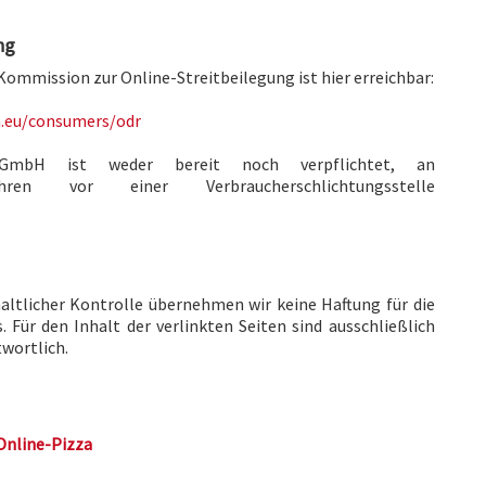
ng
Kommission zur Online-Streitbeilegung ist hier erreichbar:
a.eu/consumers/odr
e GmbH ist weder bereit noch verpflichtet, an
rfahren vor einer Verbraucherschlichtungsstelle
haltlicher Kontrolle übernehmen wir keine Haftung für die
. Für den Inhalt der verlinkten Seiten sind ausschließlich
twortlich.
Online-Pizza