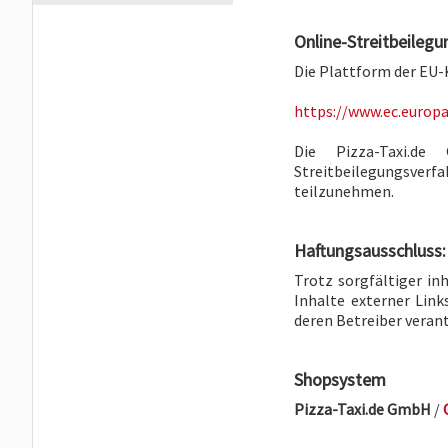
Online-Streitbeilegu
Die Plattform der EU-
https://www.ec.europ
Die Pizza-Taxi.d
Streitbeilegungsve
teilzunehmen.
Haftungsausschluss:
Trotz sorgfältiger in
Inhalte externer Links
deren Betreiber veran
Shopsystem
Pizza-Taxi.de GmbH
/