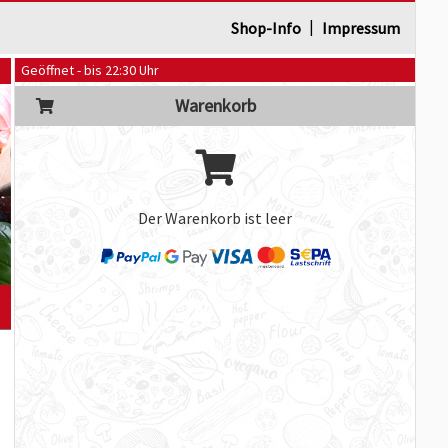
|
Shop-Info
Impressum
Geöffnet - bis 22:30 Uhr
Warenkorb
Der Warenkorb ist leer
]